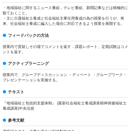
・地域福祉に関するニュース番組，テレビ番組、新聞記事などは積極的に
観ておくこと。
・主に介護福祉士養成と社会福祉主事任用養成の為の授業を行うが、将
来、社会福祉士養成に編入した場合に対応できるよう授業を展開する。
フィードバックの方法
授業内で質疑しその場でコメントを返す．課題レポート、定期試験はコメ
ントを返す。
アクティブラーニング
授業内で、グループディスカッション ・ディベート ・グループワーク・
プレゼンテーションを実施する。
テキスト
『地域福祉と包括的支援体制』 (最新社会福祉士養成講座精神保健福祉士
養成講座)中央法規
参考文献