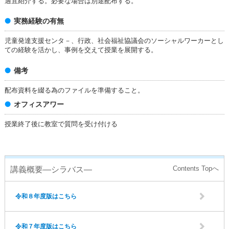
適宜紹介する。必要な場合は別途配布する。
実務経験の有無
児童発達支援センタ－、行政、社会福祉協議会のソーシャルワーカーとし
ての経験を活かし、事例を交えて授業を展開する。
備考
配布資料を綴る為のファイルを準備すること。
オフィスアワー
授業終了後に教室で質問を受け付ける
講義概要―シラバス―
令和８年度版はこちら
令和７年度版はこちら