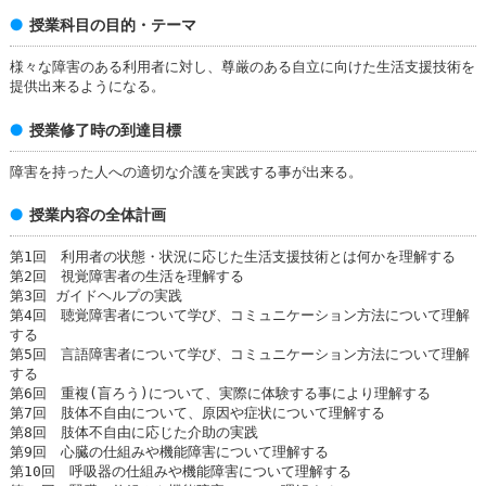
授業科目の目的・テーマ
様々な障害のある利用者に対し、尊厳のある自立に向けた生活支援技術を
提供出来るようになる。
授業修了時の到達目標
障害を持った人への適切な介護を実践する事が出来る。
授業内容の全体計画
第1回 利用者の状態・状況に応じた生活支援技術とは何かを理解する
第2回 視覚障害者の生活を理解する
第3回 ガイドヘルプの実践
第4回 聴覚障害者について学び、コミュニケーション方法について理解
する
第5回 言語障害者について学び、コミュニケーション方法について理解
する
第6回 重複(盲ろう)について、実際に体験する事により理解する
第7回 肢体不自由について、原因や症状について理解する
第8回 肢体不自由に応じた介助の実践
第9回 心臓の仕組みや機能障害について理解する
第10回 呼吸器の仕組みや機能障害について理解する