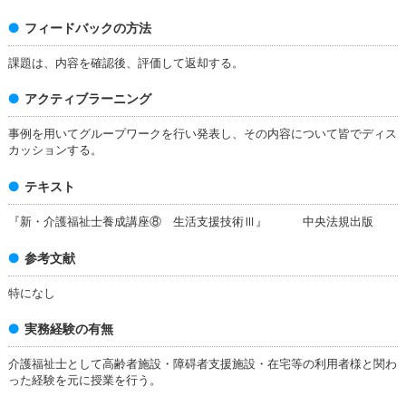
フィードバックの方法
課題は、内容を確認後、評価して返却する。
アクティブラーニング
事例を用いてグループワークを行い発表し、その内容について皆でディス
カッションする。
テキスト
『新・介護福祉士養成講座⑧ 生活支援技術Ⅲ』 中央法規出版
参考文献
特になし
実務経験の有無
介護福祉士として高齢者施設・障碍者支援施設・在宅等の利用者様と関わ
った経験を元に授業を行う。