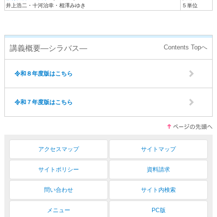
井上浩二・十河治幸・相澤みゆき
５単位
講義概要―シラバス―
令和８年度版はこちら
令和７年度版はこちら
アクセスマップ
サイトマップ
サイトポリシー
資料請求
問い合わせ
サイト内検索
メニュー
PC版