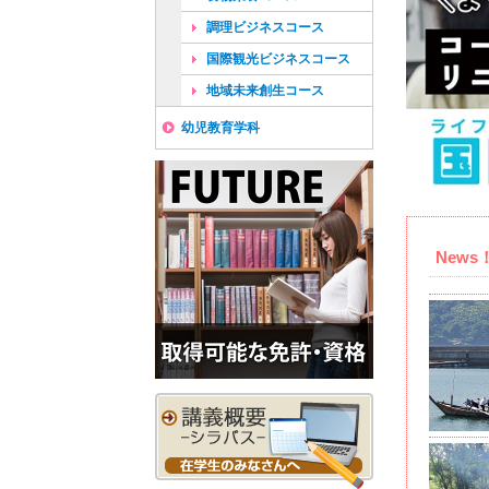
調理ビジネスコース
国際観光ビジネスコース
地域未来創生コース
幼児教育学科
New