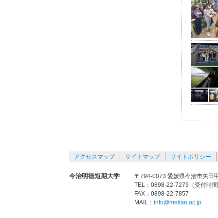
アクセスマップ
サイトマップ
サイトポリシー
今治明徳短期大学
〒794-0073 愛媛県今治市矢田甲
TEL：0898-22-7279（受付時
FAX：0898-22-7857
MAIL：
info@meitan.ac.jp