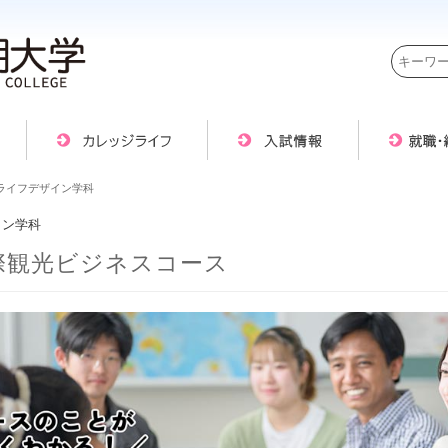
ライフデザイン学科
イン学科
際観光ビジネスコース