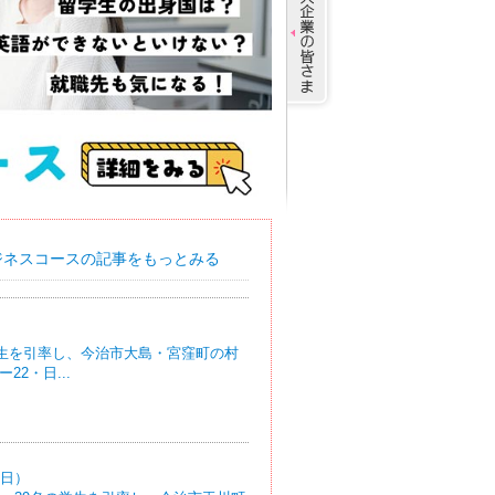
ジネスコースの記事をもっとみる
）
学生を引率し、今治市大島・宮窪町の村
2・日...
9日）