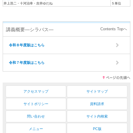
井上浩二・十河治幸・吉井ゆだね
５単位
講義概要―シラバス―
令和８年度版はこちら
令和７年度版はこちら
アクセスマップ
サイトマップ
サイトポリシー
資料請求
問い合わせ
サイト内検索
メニュー
PC版