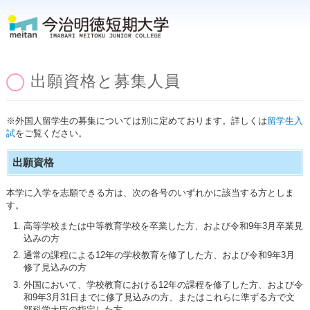
出願資格と募集人員
※外国人留学生の募集については別に定めております。詳しくは
留学生入
試
をご覧ください。
出願資格
本学に入学を志願できる方は、次の各号のいずれかに該当する方としま
す。
高等学校または中等教育学校を卒業した方、および令和9年3月卒業見
込みの方
通常の課程による12年の学校教育を修了した方、および令和9年3月
修了見込みの方
外国において、学校教育における12年の課程を修了した方、および令
和9年3月31日までに修了見込みの方、またはこれらに準ずる方で文
部科学大臣の指定した方