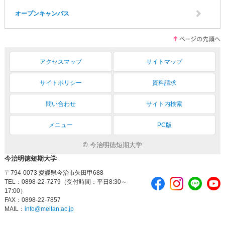
オープンキャンパス
アクセスマップ
サイトマップ
サイトポリシー
資料請求
問い合わせ
サイト内検索
メニュー
PC版
© 今治明徳短期大学
今治明徳短期大学
〒794-0073 愛媛県今治市矢田甲688
TEL：0898-22-7279（受付時間：平日8:30～
17:00）
FAX：0898-22-7857
MAIL：
info@meitan.ac.jp