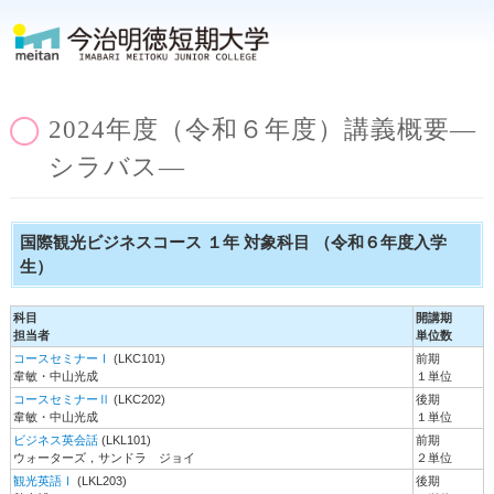
2024年度（令和６年度）講義概要―
シラバス―
国際観光ビジネスコース １年 対象科目 （令和６年度入学
生）
科目
開講期
担当者
単位数
コースセミナーⅠ
(LKC101)
前期
韋敏・中山光成
１単位
コースセミナーⅡ
(LKC202)
後期
韋敏・中山光成
１単位
ビジネス英会話
(LKL101)
前期
ウォーターズ，サンドラ ジョイ
２単位
観光英語Ⅰ
(LKL203)
後期