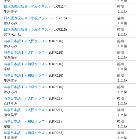
韋敏
１単位
日本語表現法Ⅱ＜初級クラス＞
(LKR114)
後期
牛尾佳子
１単位
日本語表現法Ⅱ＜中級クラス＞
(LKR215)
後期
菅ひろみ
１単位
日本語表現法Ⅱ＜上級クラス＞
(LKR215)
後期
宮本あかね
１単位
時事日本語Ⅰ＜入門クラス＞
(LKR116)
前期
菅ひろみ
１単位
時事日本語Ⅰ＜入門クラス＞
(LKR116)
前期
藤倉晶子
１単位
時事日本語Ⅰ＜初級クラス＞
(LKR116)
前期
韋敏
１単位
時事日本語Ⅰ＜初級クラス＞
(LKR116)
前期
牛尾佳子
１単位
時事日本語Ⅰ＜中級クラス＞
(LKR116)
前期
菅ひろみ
１単位
時事日本語Ⅱ＜入門クラス＞
(LKR217)
後期
菅ひろみ
１単位
時事日本語Ⅱ＜入門クラス＞
(LKR217)
後期
藤倉晶子
１単位
時事日本語Ⅱ＜初級クラス＞
(LKR217)
後期
韋敏
１単位
時事日本語Ⅱ＜初級クラス＞
(LKR217)
後期
牛尾佳子
１単位