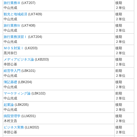
旅行業務Ⅲ
(LKT207)
後期
中山光成
２単位
観光と地域経済
(LKT409)
後期
中山光成
２単位
旅行業務Ⅳ
(LKT408)
後期
中山光成
２単位
旅行業務演習Ⅰ
(LKT204)
後期
中山光成
２単位
ＭＯＳ対策Ⅰ
(LKI203)
後期
黒河奈巳
２単位
メディアビジネス論
(LKB203)
後期
串部公基
２単位
経営学入門
(LBK101)
前期
中山光成
２単位
簿記基礎
(LBK204)
後期
中山光成
２単位
マーケティング論
(LBK102)
前期
中山光成
２単位
起業論
(LBK205)
後期
中山光成
２単位
病院管理学
(LLM201)
後期
木村文吾
２単位
ビジネス実務
(LLM202)
後期
串部公基
２単位