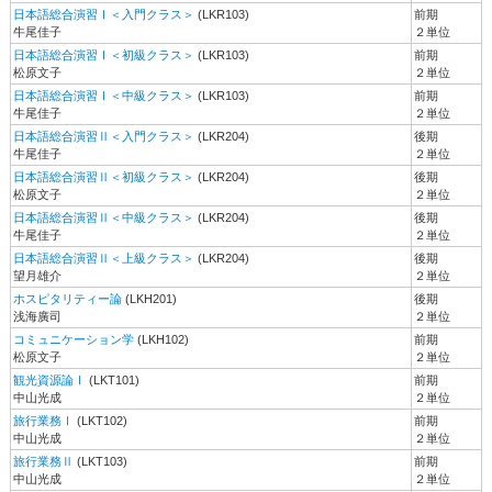
日本語総合演習Ⅰ＜入門クラス＞
(LKR103)
前期
牛尾佳子
２単位
日本語総合演習Ⅰ＜初級クラス＞
(LKR103)
前期
松原文子
２単位
日本語総合演習Ⅰ＜中級クラス＞
(LKR103)
前期
牛尾佳子
２単位
日本語総合演習Ⅱ＜入門クラス＞
(LKR204)
後期
牛尾佳子
２単位
日本語総合演習Ⅱ＜初級クラス＞
(LKR204)
後期
松原文子
２単位
日本語総合演習Ⅱ＜中級クラス＞
(LKR204)
後期
牛尾佳子
２単位
日本語総合演習Ⅱ＜上級クラス＞
(LKR204)
後期
望月雄介
２単位
ホスピタリティー論
(LKH201)
後期
浅海廣司
２単位
コミュニケーション学
(LKH102)
前期
松原文子
２単位
観光資源論Ⅰ
(LKT101)
前期
中山光成
２単位
旅行業務Ⅰ
(LKT102)
前期
中山光成
２単位
旅行業務Ⅱ
(LKT103)
前期
中山光成
２単位